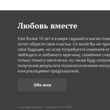
Любовь вместе
Уже более 10 лет я в мире гаданий и магии пом
хочет обрести свое счастье. Со мной Вы не про
свое будущее, но если потребуется измените ег
любящего и любимого мужчину, семейное счаст
только помогу магически, но также буду сопро
получения результата психологическими конс
консультациями предсказателя.
Обо мне
Copyright Invektiv - Lubovmeste © 2026