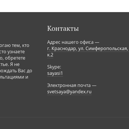
Контакты
Адрес нашего офиса —
огаю тем, кто
г. Краснодар, ул. Симферопольская,
сто узнаете
к.2
о, обретете
ье. Я не
Skype:
вождать Вас до
sayasi1
ультациями и
Электронная почта —
svetsaya@yandex.ru