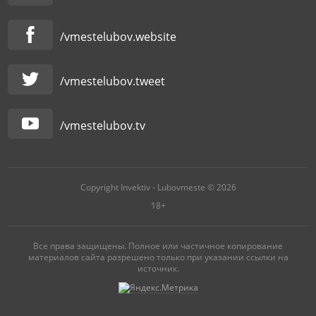
/vmestelubov.website
/vmestelubov.tweet
/vmestelubov.tv
Copyright Invektiv - Lubovmeste © 2026
18+
Все права защищены. Полное или частичное копирование
материалов сайта разрешено только при указании ссылки на
источник.