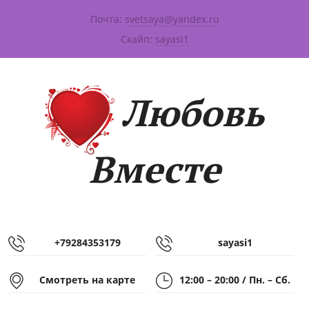
Почта:
svetsaya@yandex.ru
|
Скайп:
sayasi1
Любовь
Вместе
+79284353179
sayasi1
Смотреть на карте
12:00 – 20:00 / Пн. – Сб.