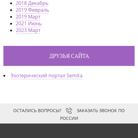
2018 Декабрь
2019 Февраль
2019 Март
2021 Июнь
2023 Март
ДРУЗЬЯ САЙТА
Эзотерический портал Semita
ЗАКАЗАТЬ ЗВОНОК ПО
РОССИИ