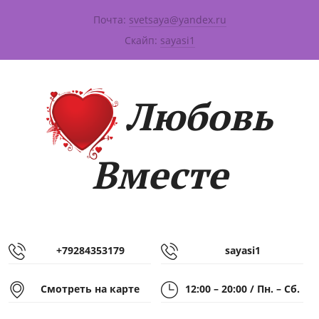
Почта:
svetsaya@yandex.ru
|
Скайп:
sayasi1
Любовь
Вместе
+79284353179
sayasi1
Смотреть на карте
12:00 – 20:00 / Пн. – Сб.