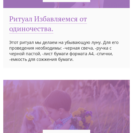
Ритуал Избавляемся от
одиночества.
Этот ритуал мы делаем на убывающую луну. Для его
проведения необходимы: -черная свеча, -ручка с
черной пастой, -лист бумаги формата А4, -спички,
-емкость для сожжения бумаги.