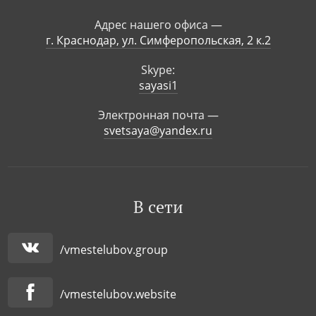
Адрес нашего офиса —
г. Краснодар, ул. Симферопольская, 2 к.2
Skype:
sayasi1
Электронная почта —
svetsaya@yandex.ru
В сети
/vmestelubov.group
/vmestelubov.website