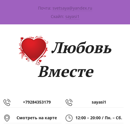
Почта:
svetsaya@yandex.ru
|
Скайп:
sayasi1
Любовь
Вместе
+79284353179
sayasi1
Смотреть на карте
12:00 – 20:00 / Пн. – Сб.